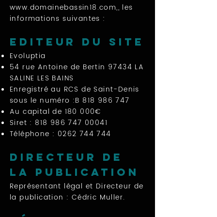
www.domainebassin18.com
,, les
informations suivantes :
Editeur du site
Evoluptia
54 rue Antoine de Bertin 97434 LA
SALINE LES BAINS
Enregistré au RCS de Saint-Denis
sous le numéro :B
818 986 747
Au capital de 180 000€
Siret :
818 986 747 00041
Téléphone :
0262 744 744
Directeur de
la publication
Représentant légal et Directeur de
la publication : Cédric Muller.