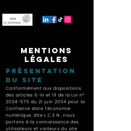
Mentions
légales
Présentation
du site
Conformément aux dispositions
des articles 6-III et 19 de la Loi n°
2004-575
du 21 juin 2004 pour la
Confiance dans l’économie
numérique, dite L.C.E.N., nous
portons à la connaissance des
utilisateurs et visiteurs du site