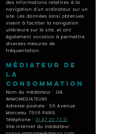
des informations relatives à la
navigation d’un ordinateur sur un
site. Les données ainsi obtenues
visent à faciliter la navigation
ultérieure sur le site, et ont
également vocation à permettre
diverses mesures de
fréquentation.
Médiateur de
la
consommation
Nom du médiateur : GIE
IMMOMEDIATEURS
Adresse postale : 55 Avenue
Marceau 75116 PARIS
Téléphone :
01.47.20.73.21
Site internet du médiateur :
conso.immomediateurs.com